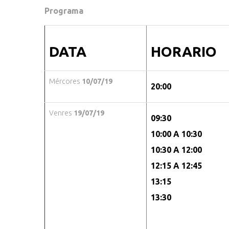
Programa
DATA
HORARIO
Mércores
10/07/19
20:00
Venres
19/07/19
09:30
10:00 A 10:30
10:30 A 12:00
12:15 A 12:45
13:15
13:30