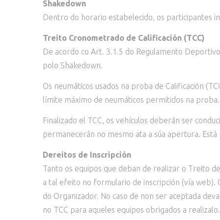
Shakedown
Dentro do horario estabelecido, os participantes 
Treito Cronometrado de Calificación (TCC)
De acordo co Art. 3.1.5 do Regulamento Deportivo 
polo Shakedown.
Os neumáticos usados na proba de Calificación (
límite máximo de neumáticos permitidos na proba.
Finalizado el TCC, os vehículos deberán ser conduc
permanecerán no mesmo ata a súa apertura. Está pr
Dereitos de Inscripción
Tanto os equipos que deban de realizar o Treito d
a tal efeito no formulario de inscripción (vía web
do Organizador. No caso de non ser aceptada devand
no TCC para aqueles equipos obrigados a realizalo.