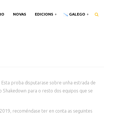
RO
NOVAS
EDICIONS
GALEGO
s. Esta proba disputarase sobre unha estrada de
o o Shakedown para o resto dos equipos que se
2019, recoméndase ter en conta as seguintes