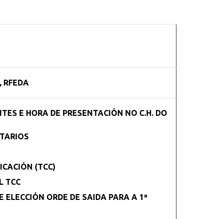
, RFEDA
NTES E HORA DE PRESENTACIÓN NO C.H. DO
ITARIOS
CACIÓN (TCC)
L TCC
 ELECCIÓN ORDE DE SAIDA PARA A 1ª