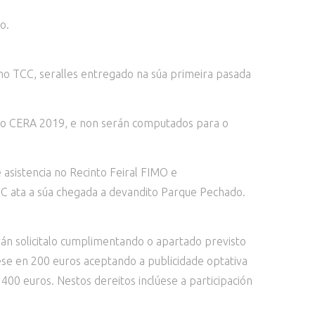
o.
no TCC, seralles entregado na súa primeira pasada
do CERA 2019, e non serán computados para o
 asistencia no Recinto Feiral FIMO e
CC ata a súa chegada a devandito Parque Pechado.
án solicitalo cumplimentando o apartado previsto
cese en 200 euros aceptando a publicidade optativa
400 euros. Nestos dereitos inclúese a participación