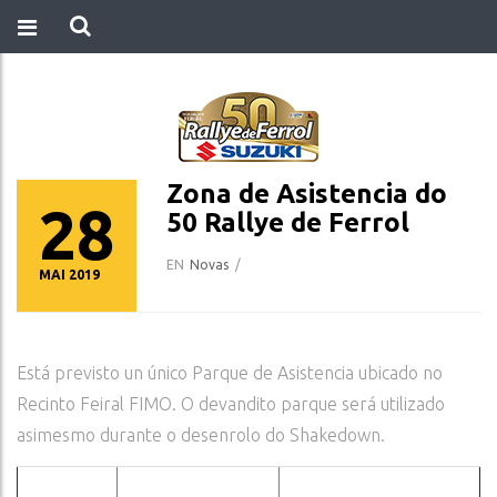
Zona de Asistencia do
28
50 Rallye de Ferrol
EN
Novas
/
MAI 2019
Está previsto un único Parque de Asistencia ubicado no
Recinto Feiral FIMO. O devandito parque será utilizado
asimesmo durante o desenrolo do Shakedown.