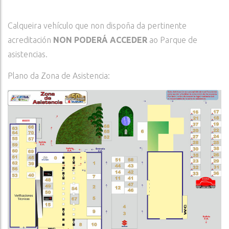
Calqueira vehículo que non dispoña da pertinente
acreditación
NON PODERÁ ACCEDER
ao Parque de
asistencias.
Plano da Zona de Asistencia: