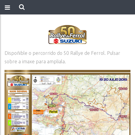
Dispoñible o percorrido do 50 Rallye de Ferrol. Pulsar
sobre a imaxe para ampliala.