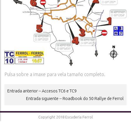
Pulsa sobre a imaxe para vela tamaño completo.
Entrada anterior -- Accesos TC6 e TC9
POST
Entrada siguiente -- Roadbook do 50 Rallye de Ferrol
NAVIGATION
Copyright 2018 Escudería Ferrol