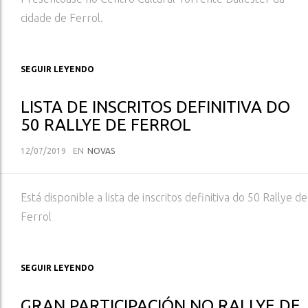
cidade de Ferrol.
SEGUIR LEYENDO
LISTA DE INSCRITOS DEFINITIVA DO
50 RALLYE DE FERROL
12/07/2019
EN
NOVAS
Está disponible a lista de inscritos definitiva do 50 Rallye de
Ferrol
SEGUIR LEYENDO
GRAN PARTICIPACIÓN NO RALLYE DE