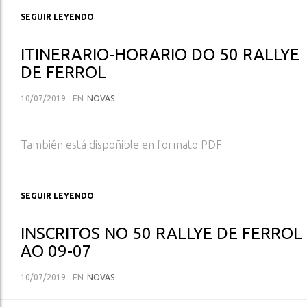
SEGUIR LEYENDO
ITINERARIO-HORARIO DO 50 RALLYE
DE FERROL
10/07/2019
EN
NOVAS
También está dispoñible en formato PDF
SEGUIR LEYENDO
INSCRITOS NO 50 RALLYE DE FERROL
AO 09-07
10/07/2019
EN
NOVAS