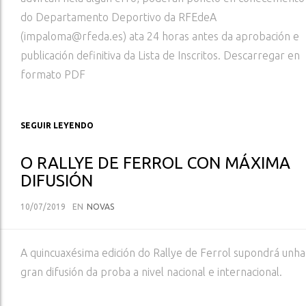
do Departamento Deportivo da RFEdeA
(impaloma@rfeda.es) ata 24 horas antes da aprobación e
publicación definitiva da Lista de Inscritos. Descarregar en
formato PDF
SEGUIR LEYENDO
O RALLYE DE FERROL CON MÁXIMA
DIFUSIÓN
10/07/2019
EN
NOVAS
A quincuaxésima edición do Rallye de Ferrol supondrá unha
gran difusión da proba a nivel nacional e internacional.