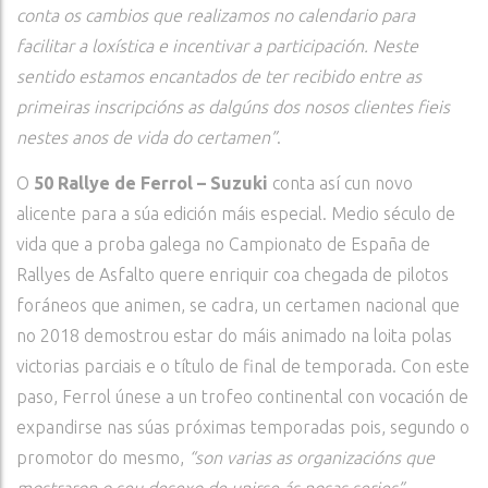
conta os cambios que realizamos no calendario para
facilitar a loxística e incentivar a participación. Neste
sentido estamos encantados de ter recibido entre as
primeiras inscripcións as dalgúns dos nosos clientes fieis
nestes anos de vida do certamen”
.
O
50 Rallye de Ferrol – Suzuki
conta así cun novo
alicente para a súa edición máis especial. Medio século de
vida que a proba galega no Campionato de España de
Rallyes de Asfalto quere enriquir coa chegada de pilotos
foráneos que animen, se cadra, un certamen nacional que
no 2018 demostrou estar do máis animado na loita polas
victorias parciais e o título de final de temporada. Con este
paso, Ferrol únese a un trofeo continental con vocación de
expandirse nas súas próximas temporadas pois, segundo o
promotor do mesmo,
“son varias as organizacións que