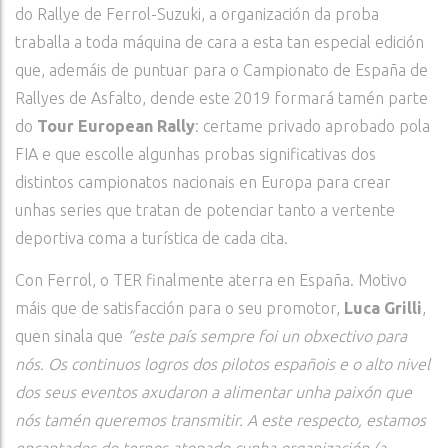
do Rallye de Ferrol-Suzuki, a organización da proba
traballa a toda máquina de cara a esta tan especial edición
que, ademáis de puntuar para o Campionato de España de
Rallyes de Asfalto, dende este 2019 formará tamén parte
do
Tour European Rally
: certame privado aprobado pola
FIA e que escolle algunhas probas significativas dos
distintos campionatos nacionais en Europa para crear
unhas series que tratan de potenciar tanto a vertente
deportiva coma a turística de cada cita.
Con Ferrol, o TER finalmente aterra en España. Motivo
máis que de satisfacción para o seu promotor,
Luca Grilli
,
quen sinala que
“este país sempre foi un obxectivo para
nós. Os continuos logros dos pilotos españois e o alto nivel
dos seus eventos axudaron a alimentar unha paixón que
nós tamén queremos transmitir. A este respecto, estamos