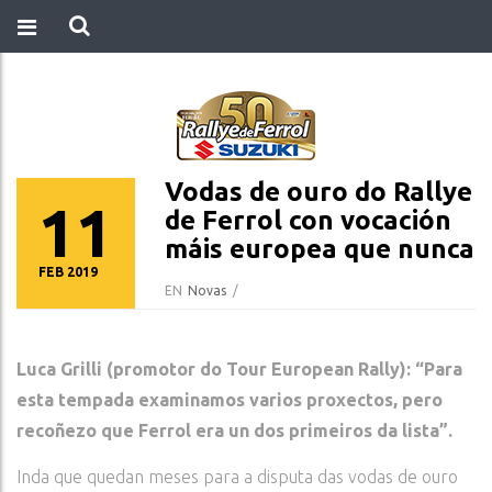
Vodas de ouro do Rallye
11
de Ferrol con vocación
máis europea que nunca
FEB 2019
EN
Novas
/
Luca Grilli (promotor do Tour European Rally): “Para
esta tempada examinamos varios proxectos, pero
recoñezo que Ferrol era un dos primeiros da lista”.
Inda que quedan meses para a disputa das vodas de ouro