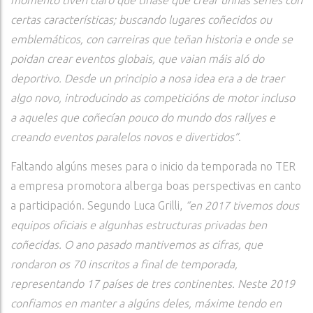
momento tiven claro que tíñase que crear unhas series con
certas características; buscando lugares coñecidos ou
emblemáticos, con carreiras que teñan historia e onde se
poidan crear eventos globais, que vaian máis aló do
deportivo. Desde un principio a nosa idea era a de traer
algo novo, introducindo as competicións de motor incluso
a aqueles que coñecían pouco do mundo dos rallyes e
creando eventos paralelos novos e divertidos”
.
Faltando algúns meses para o inicio da temporada no TER
a empresa promotora alberga boas perspectivas en canto
a participación. Segundo Luca Grilli,
“en 2017 tivemos dous
equipos oficiais e algunhas estructuras privadas ben
coñecidas. O ano pasado mantivemos as cifras, que
rondaron os 70 inscritos a final de temporada,
representando 17 países de tres continentes. Neste 2019
confiamos en manter a algúns deles, máxime tendo en