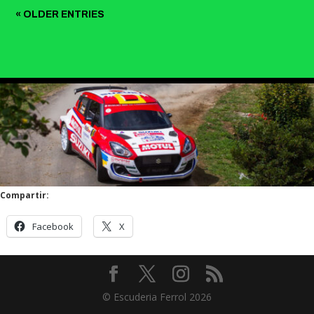
« OLDER ENTRIES
Compartir:
Facebook
X
© Escuderia Ferrol 2026