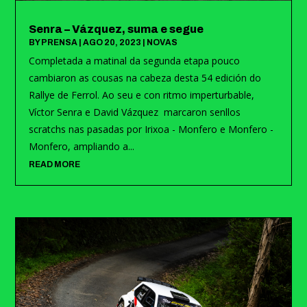
Senra – Vázquez, suma e segue
BY
PRENSA
|
AGO 20, 2023
|
NOVAS
Completada a matinal da segunda etapa pouco
cambiaron as cousas na cabeza desta 54 edición do
Rallye de Ferrol. Ao seu e con ritmo imperturbable,
Víctor Senra e David Vázquez marcaron senllos
scratchs nas pasadas por Irixoa - Monfero e Monfero -
Monfero, ampliando a...
READ MORE