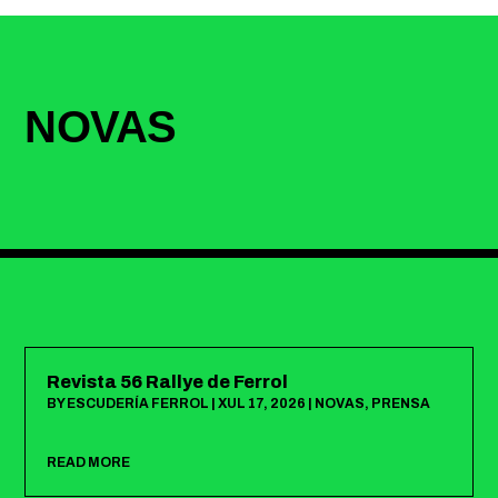
NOVAS
Revista 56 Rallye de Ferrol
BY
ESCUDERÍA FERROL
|
XUL 17, 2026
|
NOVAS
,
PRENSA
READ MORE