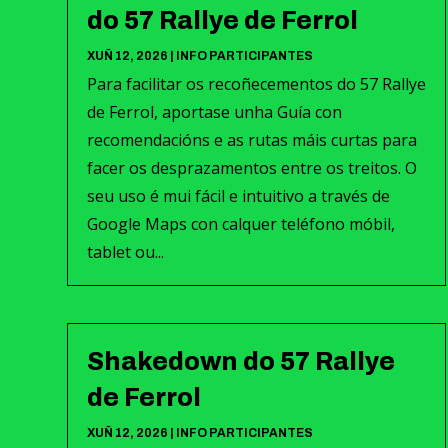
do 57 Rallye de Ferrol
XUÑ 12, 2026
|
INFO PARTICIPANTES
Para facilitar os recoñecementos do 57 Rallye
de Ferrol, aportase unha Guía con
recomendacións e as rutas máis curtas para
facer os desprazamentos entre os treitos. O
seu uso é mui fácil e intuitivo a través de
Google Maps con calquer teléfono móbil,
tablet ou...
Shakedown do 57 Rallye
de Ferrol
XUÑ 12, 2026
|
INFO PARTICIPANTES