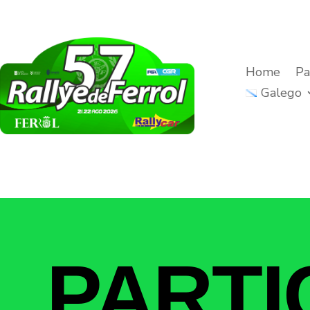
Home
Pa
Galego
PARTI