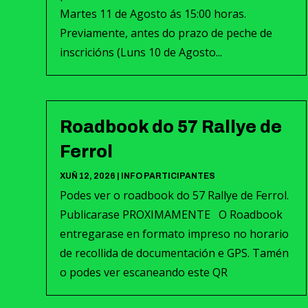
Martes 11 de Agosto ás 15:00 horas.
Previamente, antes do prazo de peche de
inscricións (Luns 10 de Agosto...
Roadbook do 57 Rallye de
Ferrol
XUÑ 12, 2026
|
INFO PARTICIPANTES
Podes ver o roadbook do 57 Rallye de Ferrol.
Publicarase PROXIMAMENTE O Roadbook
entregarase en formato impreso no horario
de recollida de documentación e GPS. Tamén
o podes ver escaneando este QR