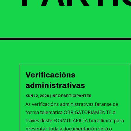
Verificacións
administrativas
XUÑ 12, 2026
|
INFO PARTICIPANTES
As verificacións administrativas faranse de
forma telemática OBRIGATORIAMENTE a
través deste FORMULARIO A hora límite para
presentar toda a documentación será o