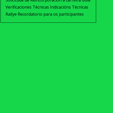
Solicitude de Reincorporación á carreira Guía
Verificaciones Técnicas Indicacións Técnicas
Rallye Recordatorio para os participantes