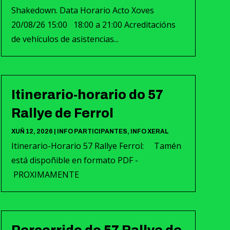
Shakedown. Data Horario Acto Xoves
20/08/26 15:00 18:00 a 21:00 Acreditacións
de vehículos de asistencias...
Itinerario-horario do 57
Rallye de Ferrol
XUÑ 12, 2026
|
INFO PARTICIPANTES
,
INFO XERAL
Itinerario-Horario 57 Rallye Ferrol: Tamén
está dispoñible en formato PDF -
PROXIMAMENTE