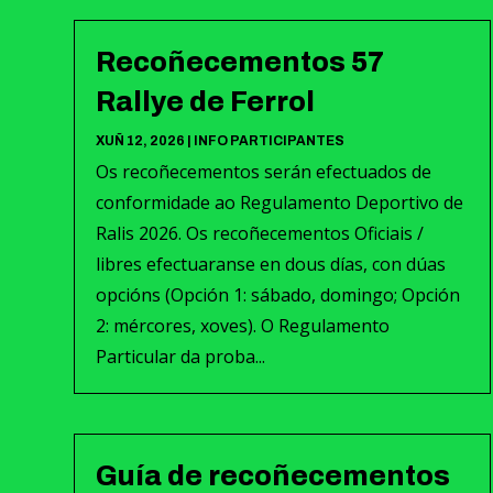
Recoñecementos 57
Rallye de Ferrol
XUÑ 12, 2026
|
INFO PARTICIPANTES
Os recoñecementos serán efectuados de
conformidade ao Regulamento Deportivo de
Ralis 2026. Os recoñecementos Oficiais /
libres efectuaranse en dous días, con dúas
opcións (Opción 1: sábado, domingo; Opción
2: mércores, xoves). O Regulamento
Particular da proba...
Guía de recoñecementos