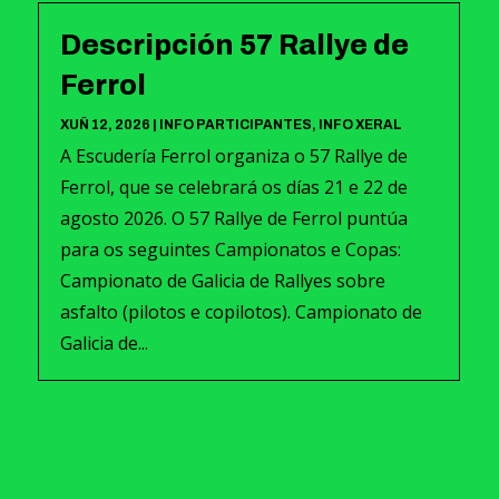
Descripción 57 Rallye de
Ferrol
XUÑ 12, 2026
|
INFO PARTICIPANTES
,
INFO XERAL
A Escudería Ferrol organiza o 57 Rallye de
Ferrol, que se celebrará os días 21 e 22 de
agosto 2026. O 57 Rallye de Ferrol puntúa
para os seguintes Campionatos e Copas:
Campionato de Galicia de Rallyes sobre
asfalto (pilotos e copilotos). Campionato de
Galicia de...