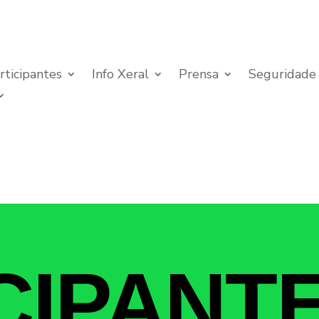
rticipantes
Info Xeral
Prensa
Seguridade
CIPANT