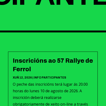
Inscricións ao 57 Rallye de
Ferrol
XUÑ 12, 2026
|
INFO PARTICIPANTES
O peche das inscricións terá lugar ás 20.00
horas do lunes 10 de agosto de 2026. A
inscrición deberá realizarse
obrigatoriamente de xeito on-line a través