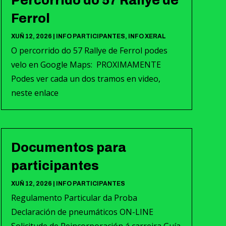
Percorrido do 57 Rallye de
Ferrol
XUÑ 12, 2026
|
INFO PARTICIPANTES
,
INFO XERAL
O percorrido do 57 Rallye de Ferrol podes
velo en Google Maps: PROXIMAMENTE
Podes ver cada un dos tramos en video,
neste enlace
Documentos para
participantes
XUÑ 12, 2026
|
INFO PARTICIPANTES
Regulamento Particular da Proba
Declaración de pneumáticos ON-LINE