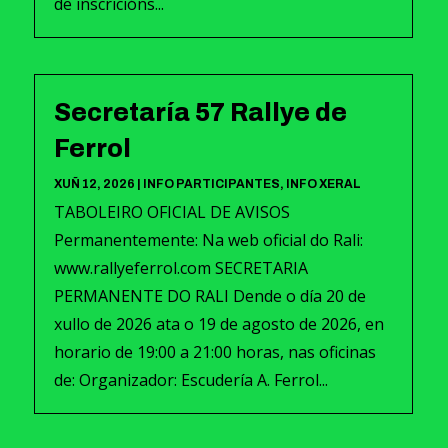
de inscricións...
Secretaría 57 Rallye de
Ferrol
XUÑ 12, 2026
|
INFO PARTICIPANTES
,
INFO XERAL
TABOLEIRO OFICIAL DE AVISOS
Permanentemente: Na web oficial do Rali:
www.rallyeferrol.com SECRETARIA
PERMANENTE DO RALI Dende o día 20 de
xullo de 2026 ata o 19 de agosto de 2026, en
horario de 19:00 a 21:00 horas, nas oficinas
de: Organizador: Escudería A. Ferrol...