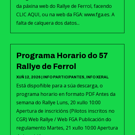
da páxina web do Rallye de Ferrol, facendo
CLIC AQUI, ou na web da FGA: www.fga.es. A
falta de calquera dos datos...
Programa Horario do 57
Rallye de Ferrol
XUÑ 12, 2026
|
INFO PARTICIPANTES
,
INFO XERAL
Está dispoñible para a súa descarga, o
programa horario en formato PDF Antes da
semana do Rallye Luns, 20 xullo 10:00
Apertura de inscricións (Pilotos inscritos no
CGR) Web Rallye / Web FGA Publicación do
regulamento Martes, 21 xullo 10:00 Apertura