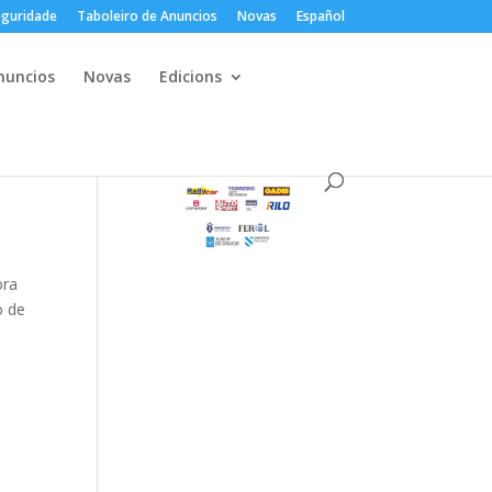
guridade
Taboleiro de Anuncios
Novas
Español
nuncios
Novas
Edicions
ora
o de