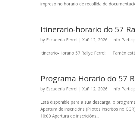
impreso no horario de recollida de documenta
Itinerario-horario do 57 Ra
by
Escudería Ferrol
|
Xuñ 12, 2026
|
Info Partic
Itinerario-Horario 57 Rallye Ferrol: Tamén 
Programa Horario do 57 Ra
by
Escudería Ferrol
|
Xuñ 12, 2026
|
Info Partic
Está dispoñible para a súa descarga, o program
Apertura de inscricións (Pilotos inscritos no C
10:00 Apertura de inscricións...