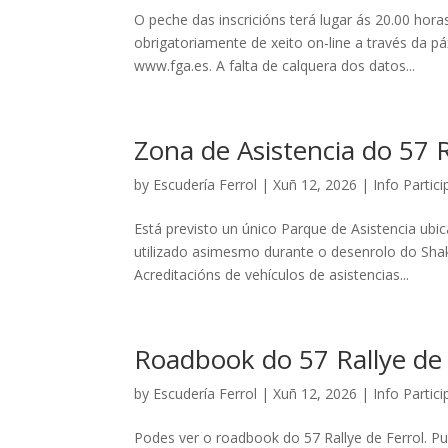
O peche das inscricións terá lugar ás 20.00 hora
obrigatoriamente de xeito on-line a través da p
www.fga.es. A falta de calquera dos datos...
Zona de Asistencia do 57 R
by
Escudería Ferrol
|
Xuñ 12, 2026
|
Info Partic
Está previsto un único Parque de Asistencia ub
utilizado asimesmo durante o desenrolo do Sha
Acreditacións de vehículos de asistencias...
Roadbook do 57 Rallye de 
by
Escudería Ferrol
|
Xuñ 12, 2026
|
Info Partic
Podes ver o roadbook do 57 Rallye de Ferrol