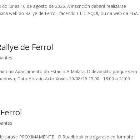
s do lunes 10 de agosto de 2026. A inscrición deberá realizarse
áxina web do Rallye de Ferrol, facendo CLIC AQUI, ou na web da FGA:
allye de Ferrol
ipantes
icado no Aparcamento do Estadio A Malata. O devandito parque será
kedown. Data Horario Acto Xoves 20/08/26 15:00 18:00 a 21:00
Ferrol
ipantes
. Publicarase PROXIMAMENTE O Roadbook entregarase en formato