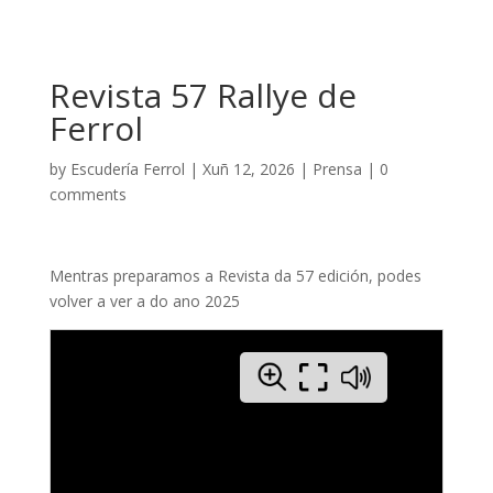
Revista 57 Rallye de
Ferrol
by
Escudería Ferrol
|
Xuñ 12, 2026
|
Prensa
|
0
comments
Mentras preparamos a Revista da 57 edición, podes
volver a ver a do ano 2025