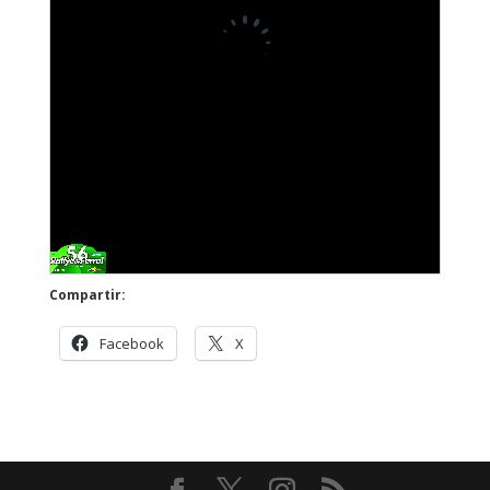
Compartir:
Facebook
X