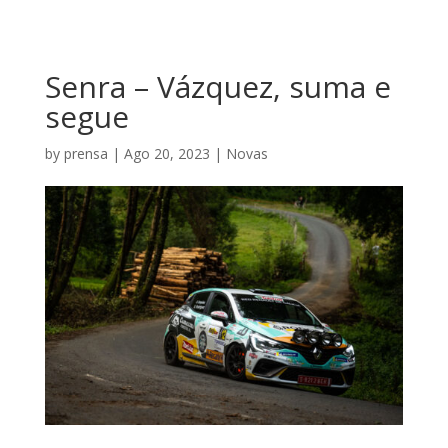
Senra – Vázquez, suma e
segue
by
prensa
|
Ago 20, 2023
|
Novas