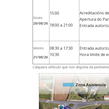
Acreditacións de
15:00
Xoves
Apertura do Par
20/08/26
18:00 a 21:00
Entrada autoriz
08:30 a 17:30
Entrada autoriza
Venres
10:30
Hora límite de 
21/08/26
Calqueira vehículo que non dispoña da pertinent