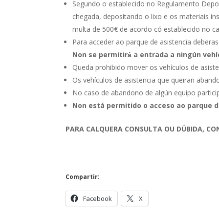
Segundo o establecido no Regulamento Deport
chegada, depositando o lixo e os materiais i
multa de 500€ de acordo có establecido no ca
Para acceder ao parque de asistencia deberase
Non se permitirá́ a entrada a ningún veh
Queda prohibido mover os vehículos de asiste
Os vehículos de asistencia que queiran abando
No caso de abandono de algún equipo participa
Non está permitido o acceso ao parque 
PARA CALQUERA CONSULTA OU DÚBIDA, CO
Compartir:
Facebook
X