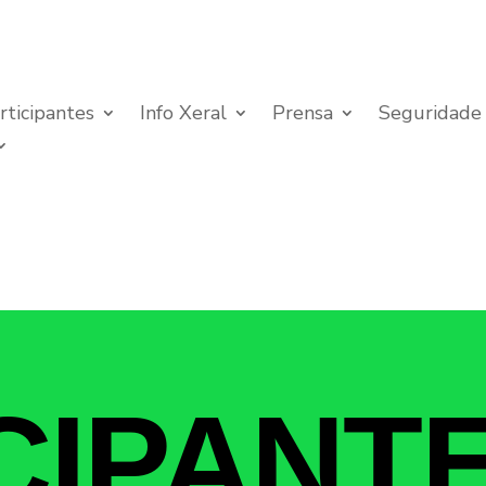
rticipantes
Info Xeral
Prensa
Seguridade
CIPANT