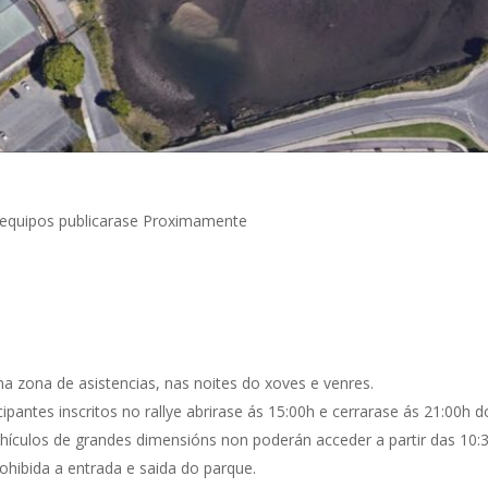
s equipos publicarase Proximamente
 na zona de asistencias, nas noites do xoves e venres.
cipantes inscritos no rallye abrirase ás 15:00h e cerrarase ás 21:00
vehículos de grandes dimensións non poderán acceder a partir das 10:
ohibida a entrada e saida do parque.