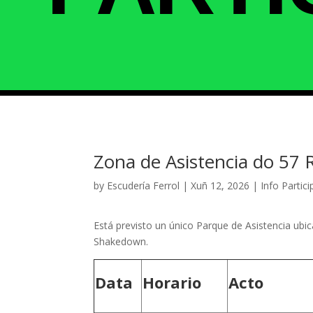
Zona de Asistencia do 57 R
by
Escudería Ferrol
|
Xuñ 12, 2026
|
Info Partic
Está previsto un único Parque de Asistencia ub
Shakedown.
Data
Horario
Acto