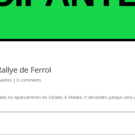
allye de Ferrol
ipantes
|
0 comments
icado no Aparcamento do Estadio A Malata. O devandito parque será 