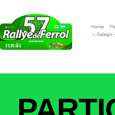
Home
Pa
Galego
PARTI