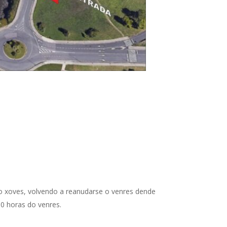
h do xoves, volvendo a reanudarse o venres dende
30 horas do venres.