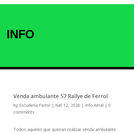
INFO
Venda ambulante 57 Rallye de Ferrol
by
Escudería Ferrol
|
Xuñ 12, 2026
|
Info Xeral
|
0
comments
Todos aqueles que queiran realizar venda ambulante