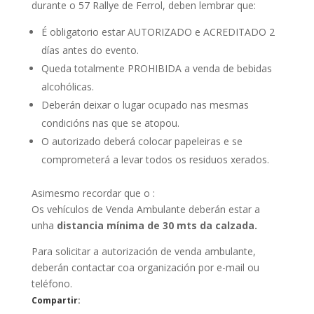
durante o 57 Rallye de Ferrol, deben lembrar que:
É obligatorio estar AUTORIZADO e ACREDITADO 2
días antes do evento.
Queda totalmente PROHIBIDA a venda de bebidas
alcohólicas.
Deberán deixar o lugar ocupado nas mesmas
condicións nas que se atopou.
O autorizado deberá colocar papeleiras e se
comprometerá a levar todos os residuos xerados.
Asimesmo recordar que o :
Os vehículos de Venda Ambulante deberán estar a
unha
distancia mínima de 30 mts da calzada.
Para solicitar a autorización de venda ambulante,
deberán contactar coa organización por e-mail ou
teléfono.
Compartir: