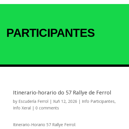
PARTICIPANTES
Itinerario-horario do 57 Rallye de Ferrol
by
Escudería Ferrol
|
Xuñ 12, 2026
|
Info Participantes
,
Info Xeral
|
0 comments
Itinerario-Horario 57 Rallye Ferrol: