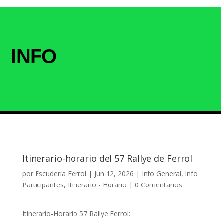
INFO
Itinerario-horario del 57 Rallye de Ferrol
por
Escudería Ferrol
|
Jun 12, 2026
|
Info General
,
Info
Participantes
,
Itinerario - Horario
|
0 Comentarios
Itinerario-Horario 57 Rallye Ferrol: