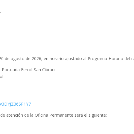
”
 20 de agosto de 2026, en horario ajustado al Programa-Horario del ral
d Portuaria Ferrol-San Cibrao
ol
5tw3DYJZ36SP1Y7
de atención de la Oficina Permanente será el siguiente: