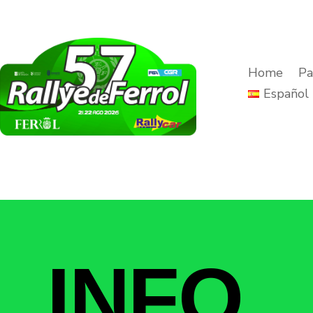
Home
Pa
Español
INFO