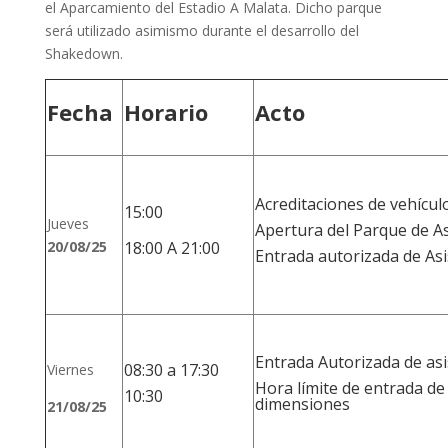
el Aparcamiento del Estadio A Malata. Dicho parque
será utilizado asimismo durante el desarrollo del
Shakedown.
Fecha
Horario
Acto
Acreditaciones de vehícul
15:00
Jueves
Apertura del Parque de As
20/08/25
18:00 A 21:00
Entrada autorizada de Asi
Entrada Autorizada de asi
08:30 a 17:30
Viernes
Hora límite de entrada de
10:30
dimensiones
21/08/25