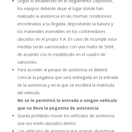
Según lo establecido en el Reglamento Deportivo,
los equipos deberán dejar el lugar donde han
realizado la asistencia en las mismas condiciones
encontradas a su llegada, depositando la basura y
los materiales inservibles en los contenedores
ubicados en el propio P.A. En caso de incumplir esta
medida serán sancionados con una multa de 500€
de acuerdo con lo establecido en el cuadro de
sanciones.
Para acceder al parque de asistencia se deberá́
colocar la pegatina que será́ entregada en la entrada
de la asistencia y en la que se escribirá la matrícula
del vehículo.
No se le permitirá́ la entrada a ningún vehículo
que no lleve la pegatina de asistencia
.
Queda prohibido mover los vehículos de asistencia
una vez estén ubicados dentro.
Los vehículos de asistencia que quieran abandonar