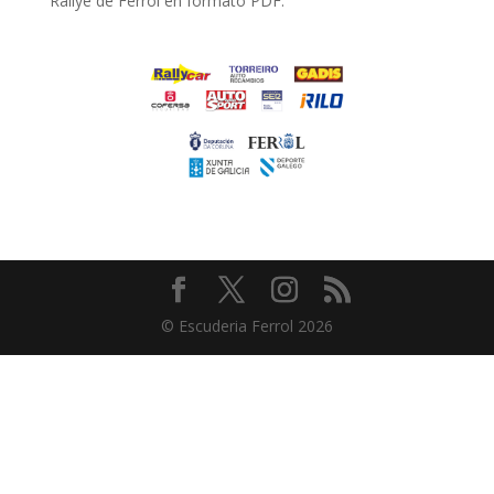
Rallye de Ferrol en formato PDF.
© Escuderia Ferrol 2026