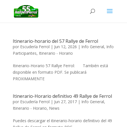
Itinerario-horario del 57 Rallye de Ferrol
por
Escudería Ferrol
|
Jun 12, 2026
|
Info General
,
Info
Participantes
,
Itinerario - Horario
Itinerario-Horario 57 Rallye Ferrol: También está
disponible en formato PDF. Se publicará
PROXIMAMENTE
Itinerario-Horario definitivo 49 Rallye de Ferrol
por
Escudería Ferrol
|
Jun 27, 2017
|
Info General
,
Itinerario - Horario
,
News
Puedes descargar el itinerario-horario definitivo del 49