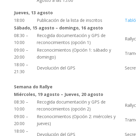
Agosto a las 15:00
Jueves, 13 agosto
18:00
Publicación de la lista de inscritos
Tabló
Sábado, 15 agosto – domingo, 16 agosto
08:30 –
Recogida documentación y GPS de
Rally
10:00
reconocimientos (opción 1)
09:00 –
Reconocimientos (Opción 1: sábado y
Tram
20:00
domingo)
18:00 –
Devolución del GPS
Secre
21:30
Semana do Rallye
Miércoles, 19 agosto – Jueves, 20 agosto
08:30 –
Recogida documentación y GPS de
Rally
10:00
reconocimientos (opción 2)
09:00 –
Reconocimientos (Opción 2: miércoles y
Tram
20:00
jueves)
18:00 –
Devolución del GPS
Secret