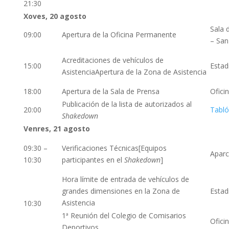
21:30
Xoves, 20 agosto
Sala 
09:00
Apertura de la Oficina Permanente
– San
Acreditaciones de vehículos de
15:00
Estad
AsistenciaApertura de la Zona de Asistencia
18:00
Apertura de la Sala de Prensa
Ofici
Publicación de la lista de autorizados al
20:00
Tabló
Shakedown
Venres, 21 agosto
09:30 –
Verificaciones Técnicas[Equipos
Aparc
10:30
participantes en el
Shakedown
]
Hora límite de entrada de vehículos de
grandes dimensiones en la Zona de
Estad
Asistencia
10:30
1ª Reunión del Colegio de Comisarios
Ofici
Deportivos