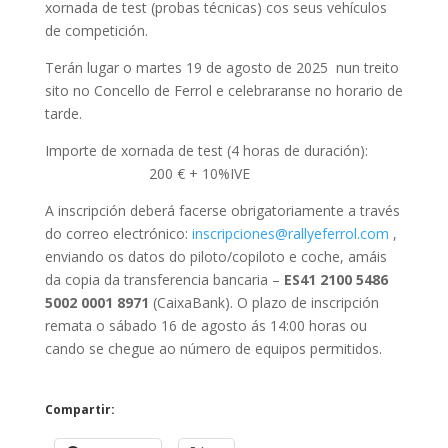
xornada de test (probas técnicas) cos seus vehículos
de competición.
Terán lugar o martes 19 de agosto de 2025 nun treito
sito no Concello de Ferrol e celebraranse no horario de
tarde.
Importe de xornada de test (4 horas de duración):
200 € + 10%IVE
A inscripción deberá facerse obrigatoriamente a través
do correo electrónico:
inscripciones@rallyeferrol.com
,
enviando os datos do piloto/copiloto e coche, amáis
da copia da transferencia bancaria –
ES41 2100 5486
5002 0001 8971
(CaixaBank). O plazo de inscripción
remata o sábado 16 de agosto ás 14:00 horas ou
cando se chegue ao número de equipos permitidos.
Compartir: