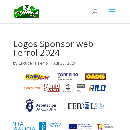
Logos Sponsor web
Ferrol 2024
by
Escudería Ferrol
|
Xul 30, 2024