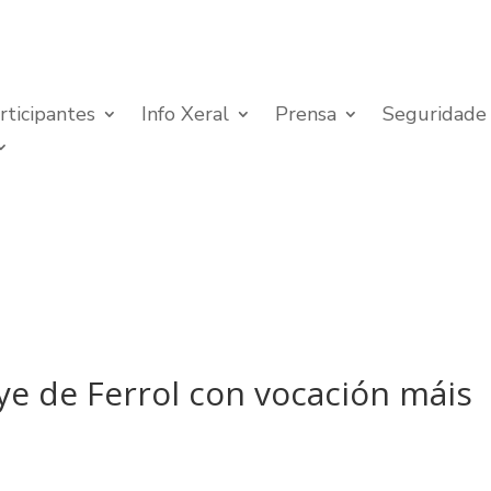
rticipantes
Info Xeral
Prensa
Seguridade
ye de Ferrol con vocación máis