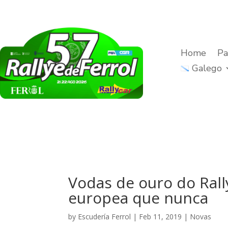
Home
Pa
Galego
Vodas de ouro do Rall
europea que nunca
by
Escudería Ferrol
|
Feb 11, 2019
|
Novas