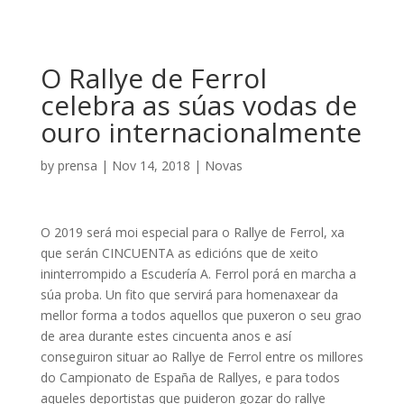
O Rallye de Ferrol
celebra as súas vodas de
ouro internacionalmente
by
prensa
|
Nov 14, 2018
|
Novas
O 2019 será moi especial para o Rallye de Ferrol, xa
que serán CINCUENTA as edicións que de xeito
ininterrompido a Escudería A. Ferrol porá en marcha a
súa proba. Un fito que servirá para homenaxear da
mellor forma a todos aquellos que puxeron o seu grao
de area durante estes cincuenta anos e así
conseguiron situar ao Rallye de Ferrol entre os millores
do Campionato de España de Rallyes, e para todos
aqueles deportistas que puideron gozar do rallye