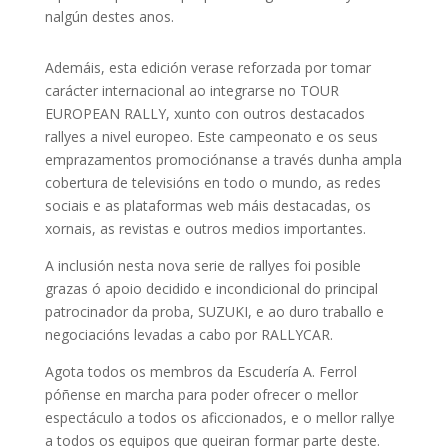
nalgún destes anos.
Ademáis, esta edición verase reforzada por tomar
carácter internacional ao integrarse no TOUR
EUROPEAN RALLY, xunto con outros destacados
rallyes a nivel europeo. Este campeonato e os seus
emprazamentos promociónanse a través dunha ampla
cobertura de televisións en todo o mundo, as redes
sociais e as plataformas web máis destacadas, os
xornais, as revistas e outros medios importantes.
A inclusión nesta nova serie de rallyes foi posible
grazas ó apoio decidido e incondicional do principal
patrocinador da proba, SUZUKI, e ao duro traballo e
negociacións levadas a cabo por RALLYCAR.
Agota todos os membros da Escudería A. Ferrol
póñense en marcha para poder ofrecer o mellor
espectáculo a todos os aficcionados, e o mellor rallye
a todos os equipos que queiran formar parte deste.