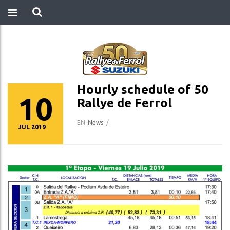
Hourly schedule of 50
10
Rallye de Ferrol
EN
News
/
JUL 2019