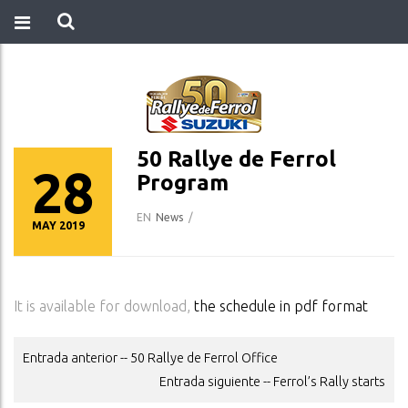
50 Rallye de Ferrol
28
Program
EN
News
/
MAY 2019
It is available for download,
the schedule in pdf format
Entrada anterior -- 50 Rallye de Ferrol Office
POST
Entrada siguiente -- Ferrol’s Rally starts
NAVIGATION