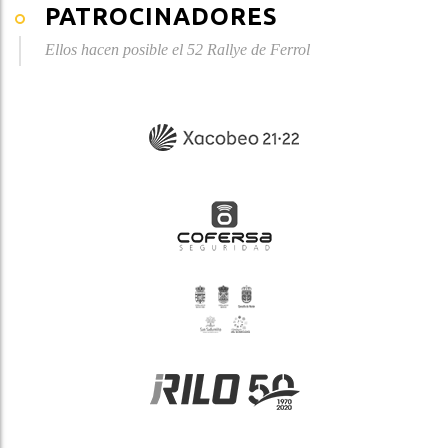
PATROCINADORES
Ellos hacen posible el 52 Rallye de Ferrol