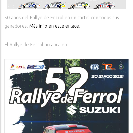
50 años del Rallye de Ferrol en un cartel con todos sus
ganadores.
Más info en este enlace
.
El Rallye de Ferrol arranca en: