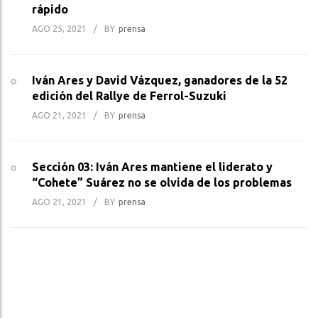
rápido
AGO 25, 2021
/
BY
Prensa
Iván Ares y David Vázquez, ganadores de la 52
edición del Rallye de Ferrol-Suzuki
AGO 21, 2021
/
BY
Prensa
Sección 03: Iván Ares mantiene el liderato y
“Cohete” Suárez no se olvida de los problemas
AGO 21, 2021
/
BY
Prensa