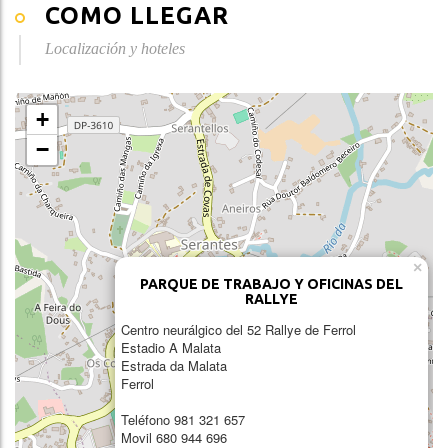
COMO LLEGAR
Localización y hoteles
+
−
×
PARQUE DE TRABAJO Y OFICINAS DEL
RALLYE
Centro neurálgico del 52 Rallye de Ferrol
Estadio A Malata
Estrada da Malata
Ferrol
Teléfono 981 321 657
Movil 680 944 696