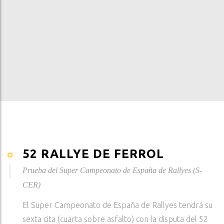
52 RALLYE DE FERROL
Prueba del Super Campeonato de España de Rallyes (S-
CER)
El Super Campeonato de España de Rallyes tendrá su
sexta cita (cuarta sobre asfalto) con la disputa del 52