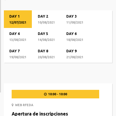
DAY 1
DAY 2
DAY 3
12/07/2021
10/08/2021
11/08/2021
DAY 4
DAY 5
DAY 6
13/08/2021
14/08/2021
18/08/2021
DAY 7
DAY 8
DAY 9
19/08/2021
20/08/2021
21/08/2021
10:00 - 10:00
WEB RFEDA
Apertura de inscripciones