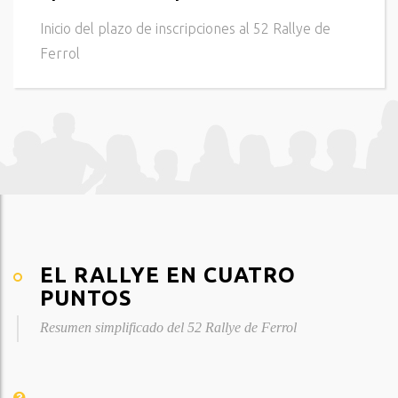
Inicio del plazo de inscripciones al 52 Rallye de
Ferrol
EL RALLYE EN CUATRO
PUNTOS
Resumen simplificado del 52 Rallye de Ferrol