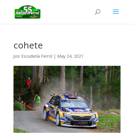
cohete
por
Escudería Ferrol
|
May 24, 2021