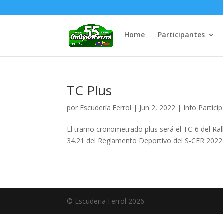
Home
Participantes
TC Plus
por
Escudería Ferrol
|
Jun 2, 2022
|
Info Partici
El tramo cronometrado plus será el TC-6 del Rall
34.21 del Reglamento Deportivo del S-CER 2022
© Escuderia Ferrol 2026