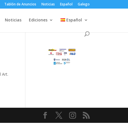
Tablón de Anuncios
Noticias
Español
Galego
Noticias
Ediciones
Español
 Art.