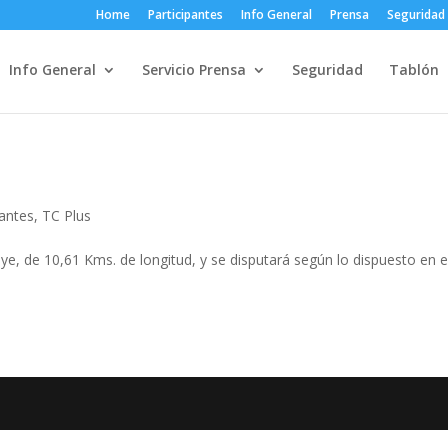
Home
Participantes
Info General
Prensa
Seguridad
Info General
Servicio Prensa
Seguridad
Tablón
pantes
,
TC Plus
ye, de 10,61 Kms. de longitud, y se disputará según lo dispuesto en el
.