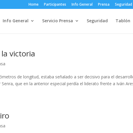
Home
Participantes
Info General
Prensa
Seguridad
Info General
Servicio Prensa
Seguridad
Tablón
la victoria
nsa
lómetros de longitud, estaba señalado a ser decisivo para el desarroll
 Senra, que en la anterior especial perdía el liderato frente a Iván Are
iro
nsa