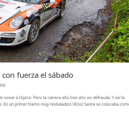
 con fuerza el sábado
nsa
de sonar a tópico. Pero la carrera año tras año no defrauda. Y así la
e. En un primer tramo muy resbaladizo Víctor Senra se colocaba com