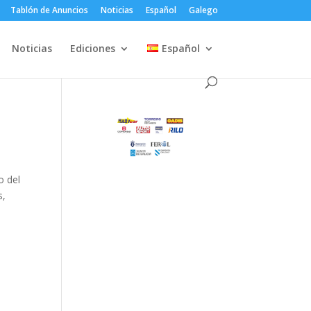
Tablón de Anuncios
Noticias
Español
Galego
Noticias
Ediciones
Español
o del
s,