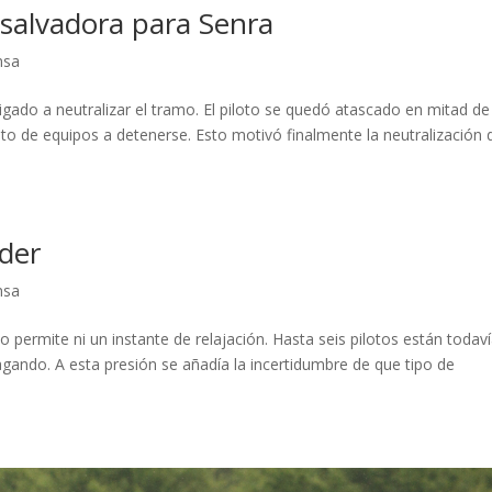
 salvadora para Senra
nsa
gado a neutralizar el tramo. El piloto se quedó atascado en mitad de
sto de equipos a detenerse. Esto motivó finalmente la neutralización 
íder
nsa
no permite ni un instante de relajación. Hasta seis pilotos están todav
agando. A esta presión se añadía la incertidumbre de que tipo de