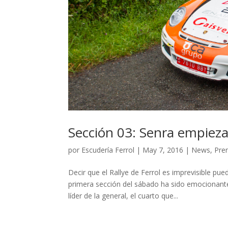
Sección 03: Senra empieza
por
Escudería Ferrol
|
May 7, 2016
|
News
,
Pre
Decir que el Rallye de Ferrol es imprevisible pue
primera sección del sábado ha sido emocionant
líder de la general, el cuarto que...