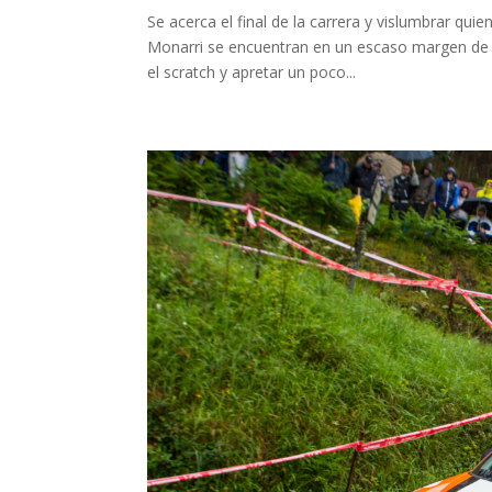
Se acerca el final de la carrera y vislumbrar quie
Monarri se encuentran en un escaso margen de m
el scratch y apretar un poco...