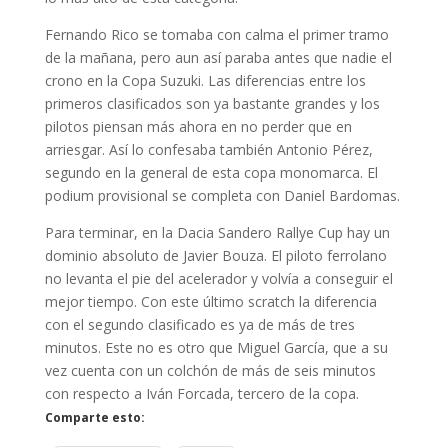
Fernando Rico se tomaba con calma el primer tramo
de la mañana, pero aun así paraba antes que nadie el
crono en la Copa Suzuki. Las diferencias entre los
primeros clasificados son ya bastante grandes y los
pilotos piensan más ahora en no perder que en
arriesgar. Así lo confesaba también Antonio Pérez,
segundo en la general de esta copa monomarca. El
podium provisional se completa con Daniel Bardomas.
Para terminar, en la Dacia Sandero Rallye Cup hay un
dominio absoluto de Javier Bouza. El piloto ferrolano
no levanta el pie del acelerador y volvía a conseguir el
mejor tiempo. Con este último scratch la diferencia
con el segundo clasificado es ya de más de tres
minutos. Este no es otro que Miguel García, que a su
vez cuenta con un colchón de más de seis minutos
con respecto a Iván Forcada, tercero de la copa.
Comparte esto: