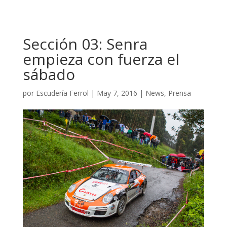
Sección 03: Senra
empieza con fuerza el
sábado
por
Escudería Ferrol
|
May 7, 2016
|
News
,
Prensa