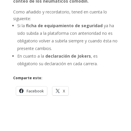
conteo de los neumáticos comodín.
Como añadido y recordatorio, tened en cuenta lo
siguiente:
Si la
ficha de equipamiento de seguridad
ya ha
sido subida a la plataforma con anterioridad no es
obligatorio volver a subirla siempre y cuando ésta no
presente cambios.
En cuanto a la
declaración de Jokers
, es
obligatorio su declaración en cada carrera.
Comparte esto:
Facebook
X