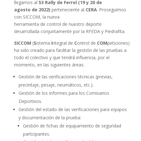
llegamos al
53 Rally de Ferrol (19 y 20 de
agosto de 2022)
perteneciente al
CERA
. Proseguimos
con SICCOM, la nueva
herramienta de control de nuestro deporte
desarrollada conjuntamente por la RFEDA y Piedrafita.
SICCOM
(
S
istema
I
ntegral de
C
ontrol de
COM
peticiones)
ha sido creado para facilitar la gestión de las pruebas a
todo el colectivo y que tendrá influencia, por el
momento, en las siguientes áreas:
Gestión de las verificaciones técnicas (previas,
precintaje, pesaje, neumáticos, etc.).
Gestión de los informes para los Comisarios
Deportivos.
Gestión del estado de las verificaciones para equipos
y documentación de la prueba:
Gestión de fichas de equipamiento de seguridad
participantes.