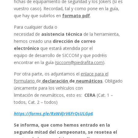
fichas de equipamiento de seguridad y los Jokers (si es
vuestro caso). Recordad, tal y como pone en la guía,
que hay que subirlos en
formato pdf
.
Para cualquier duda o
necesidad de
asistencia técnica
de la herramienta,
hemos creado una
dirección de correo
electrónico
que estará atendida por el
equipo de desarrollo de SICCOM y que podréis
encontrar en la guía (
siccom@piedrafita.com
).
Por otra parte, os adjuntamos el
enlace para el
formulario
de
declaración
de
neumáticos
. Obligado
únicamente para los vehículos con
limitación de neumáticos, esto es:
CERA
(Cat. 1 –
todos, Cat. 2 – todos)
https://forms.gle/RxWdJrV6FrQsULGp6
Se informa, que como hemos entrado en la
segunda mitad del campeonato, se resetea el