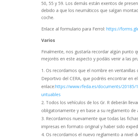
50, 55 y 59. Los demás están exentos de present
debido a que los neumáticos que salgan montados
coche.
Enlace al formulario para Ferrol:
https://forms.
Varios
Finalmente, nos gustaría recordar algún punto que
mejoréis en este aspecto y podáis venir a las 
Os recordamos que el nombre en ventanillas de
Deportivo del CERA, que podréis encontrar en el
enlace:
https://www.rfeda.es/documents/2018
untuables
Todos los vehículos de los Gr. R deberán lle
obligatoriamente y en base a su reglamento de a
Recordamos nuevamente que todas las fichas
impresas en formato original y haber sido exped
Os recordamos el nuevo reglamento a nivel de 