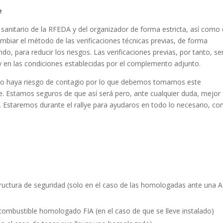
e
 sanitario de la RFEDA y del organizador de forma estricta, así como 
biar el método de las verificaciones técnicas previas, de forma
do, para reducir los riesgos. Las verificaciones previas, por tanto, se
 y en las condiciones establecidas por el complemento adjunto.
 no haya riesgo de contagio por lo que debemos tomarnos este
. Estamos seguros de que así será pero, ante cualquier duda, mejor
 Estaremos durante el rallye para ayudaros en todo lo necesario, c
structura de seguridad (solo en el caso de las homologadas ante una
combustible homologado FIA (en el caso de que se lleve instalado)