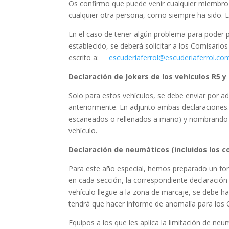
Os confirmo que puede venir cualquier miembro d
cualquier otra persona, como siempre ha sido. 
En el caso de tener algún problema para poder p
establecido, se deberá solicitar a los Comisarios 
escrito a:
escuderiaferrol@escuderiaferrol.co
Declaración de Jokers de los vehículos R5 y
Solo para estos vehículos, se debe enviar por a
anteriormente. En adjunto ambas declaraciones.
escaneados o rellenados a mano) y nombrando 
vehículo.
Declaración de neumáticos (incluidos los 
Para este año especial, hemos preparado un for
en cada sección, la correspondiente declaració
vehículo llegue a la zona de marcaje, se debe h
tendrá que hacer informe de anomalía para los 
Equipos a los que les aplica la limitación de ne