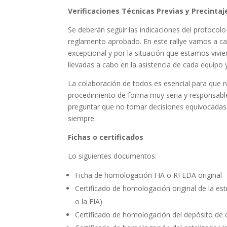
Verificaciones Técnicas Previas y Precintaj
Se deberán seguir las indicaciones del protocolo
reglamento aprobado. En este rallye vamos a cam
excepcional y por la situación que estamos vivien
llevadas a cabo en la asistencia de cada equipo
La colaboración de todos es esencial para que
procedimiento de forma muy seria y responsable
preguntar que no tomar decisiones equivocadas.
siempre.
Fichas o certificados
Lo siguientes documentos:
Ficha de homologación FIA o RFEDA original
Certificado de homologación original de la e
o la FIA)
Certificado de homologación del depósito de 