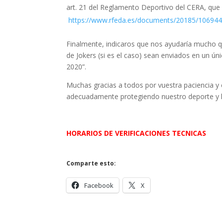
art. 21 del Reglamento Deportivo del CERA, que 
https://www.rfeda.es/documents/20185/1069
Finalmente, indicaros que nos ayudaría mucho qu
de Jokers (si es el caso) sean enviados en un ún
2020”.
Muchas gracias a todos por vuestra paciencia 
adecuadamente protegiendo nuestro deporte y la
HORARIOS DE VERIFICACIONES TECNICAS
Comparte esto:
Facebook
X