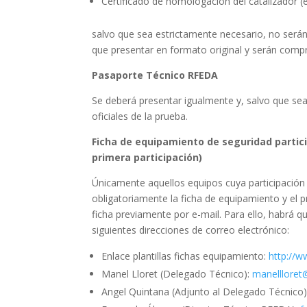
Certificado de homologación del catalizador 
salvo que sea estrictamente necesario, no será
que presentar en formato original y serán comp
Pasaporte Técnico RFEDA
Se deberá presentar igualmente y, salvo que se
oficiales de la prueba.
Ficha de equipamiento de seguridad partic
primera participación)
Únicamente aquellos equipos cuya participación
obligatoriamente la ficha de equipamiento y el pr
ficha previamente por e-mail. Para ello, habrá que
siguientes direcciones de correo electrónico:
Enlace plantillas fichas equipamiento:
http://w
Manel Lloret (Delegado Técnico):
manellloret
Angel Quintana (Adjunto al Delegado Técnico