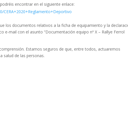
podréis encontrar en el siguiente enlace:
440/CERA+2020+Reglamento+Deportivo
e los documentos relativos a la ficha de equipamiento y la declarac
ico e-mail con el asunto “Documentación equipo nº X – Rallye Ferrol
y comprensión. Estamos seguros de que, entre todos, actuaremos
 salud de las personas.