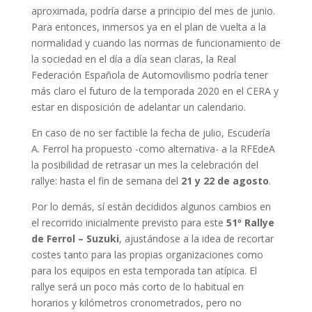
aproximada, podría darse a principio del mes de junio.
Para entonces, inmersos ya en el plan de vuelta a la
normalidad y cuando las normas de funcionamiento de
la sociedad en el día a día sean claras, la Real
Federación Española de Automovilismo podría tener
más claro el futuro de la temporada 2020 en el CERA y
estar en disposición de adelantar un calendario.
En caso de no ser factible la fecha de julio, Escudería
A. Ferrol ha propuesto -como alternativa- a la RFEdeA
la posibilidad de retrasar un mes la celebración del
rallye: hasta el fin de semana del
21 y 22 de agosto
.
Por lo demás, sí están decididos algunos cambios en
el recorrido inicialmente previsto para este
51º Rallye
de Ferrol – Suzuki
, ajustándose a la idea de recortar
costes tanto para las propias organizaciones como
para los equipos en esta temporada tan atípica. El
rallye será un poco más corto de lo habitual en
horarios y kilómetros cronometrados, pero no