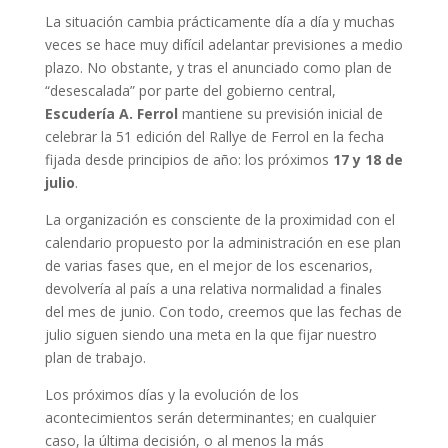
La situación cambia prácticamente día a día y muchas
veces se hace muy difícil adelantar previsiones a medio
plazo. No obstante, y tras el anunciado como plan de
“desescalada” por parte del gobierno central,
Escudería A. Ferrol
mantiene su previsión inicial de
celebrar la 51 edición del Rallye de Ferrol en la fecha
fijada desde principios de año: los próximos
17 y 18 de
julio
.
La organización es consciente de la proximidad con el
calendario propuesto por la administración en ese plan
de varias fases que, en el mejor de los escenarios,
devolvería al país a una relativa normalidad a finales
del mes de junio. Con todo, creemos que las fechas de
julio siguen siendo una meta en la que fijar nuestro
plan de trabajo.
Los próximos días y la evolución de los
acontecimientos serán determinantes; en cualquier
caso, la última decisión, o al menos la más