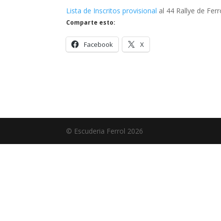
Lista de Inscritos provisional
al 44 Rallye de Fer
Comparte esto:
Facebook
X
© Escuderia Ferrol 2026