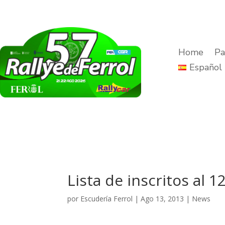
Home
Pa
Español
Lista de inscritos al 
por
Escudería Ferrol
|
Ago 13, 2013
|
News