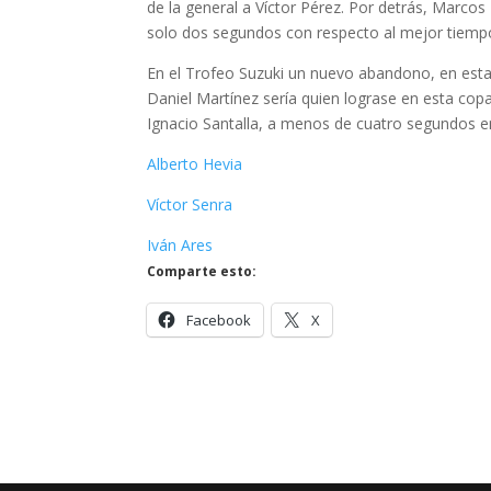
de la general a Víctor Pérez. Por detrás, Marco
solo dos segundos con respecto al mejor tiemp
En el Trofeo Suzuki un nuevo abandono, en esta 
Daniel Martínez sería quien lograse en esta copa
Ignacio Santalla, a menos de cuatro segundos en
Alberto Hevia
Víctor Senra
Iván Ares
Comparte esto:
Facebook
X