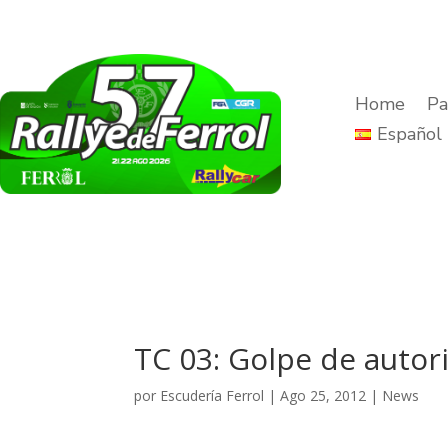
Home
Pa
Español
TC 03: Golpe de autor
por
Escudería Ferrol
|
Ago 25, 2012
|
News