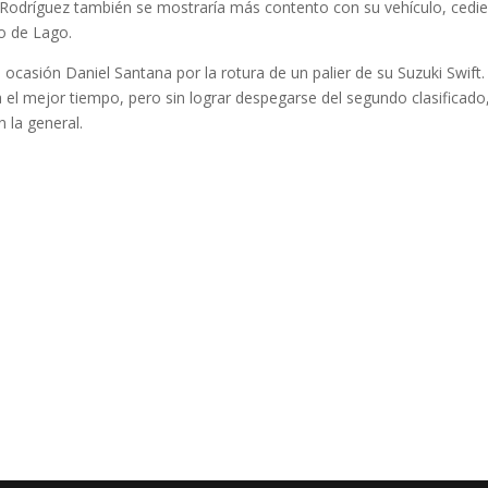
s Rodríguez también se mostraría más contento con su vehículo, cedi
o de Lago.
ocasión Daniel Santana por la rotura de un palier de su Suzuki Swift.
 el mejor tiempo, pero sin lograr despegarse del segundo clasificado
 la general.